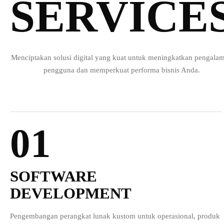
SERVICE
Menciptakan solusi digital yang kuat untuk meningkatkan pengala
pengguna dan memperkuat performa bisnis Anda.
01
SOFTWARE
DEVELOPMENT
Pengembangan perangkat lunak kustom untuk operasional, produk