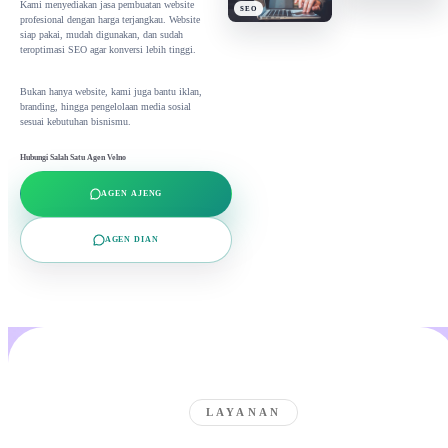
Kami menyediakan jasa pembuatan website
SEO
profesional dengan harga terjangkau. Website
siap pakai, mudah digunakan, dan sudah
teroptimasi SEO agar konversi lebih tinggi.
Bukan hanya website, kami juga bantu iklan,
branding, hingga pengelolaan media sosial
sesuai kebutuhan bisnismu.
Hubungi Salah Satu Agen Velno
AGEN AJENG
AGEN DIAN
LAYANAN